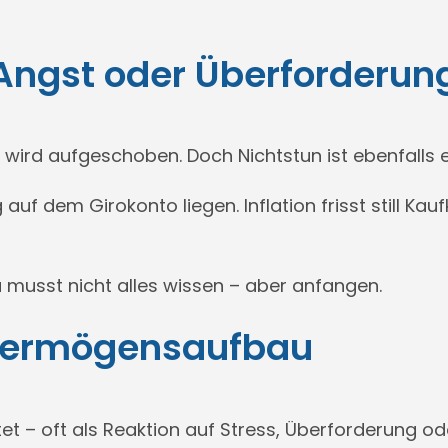
 Angst oder Überforderun
wird aufgeschoben. Doch Nichtstun ist ebenfalls 
auf dem Girokonto liegen. Inflation frisst still Kauf
 musst nicht alles wissen – aber anfangen.
 Vermögensaufbau
t – oft als Reaktion auf Stress, Überforderung ode