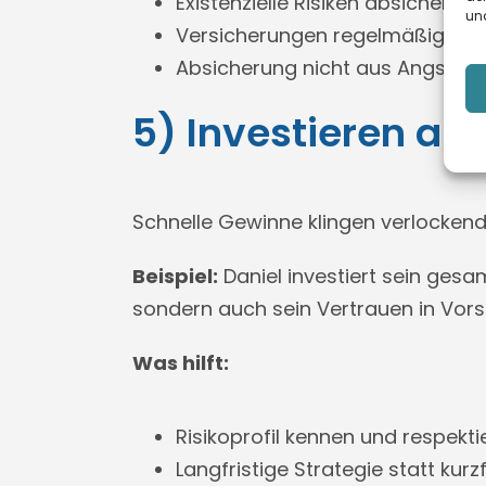
Existenzielle Risiken absichern (z.
und
Versicherungen regelmäßig an 
Absicherung nicht aus Angst, 
5) Investieren au
Schnelle Gewinne klingen verlocken
Beispiel:
Daniel investiert sein gesa
sondern auch sein Vertrauen in Vor
Was hilft:
Risikoprofil kennen und respekti
Langfristige Strategie statt kurz