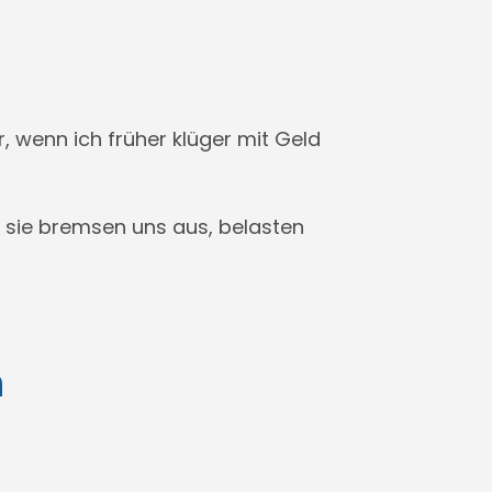
, wenn ich früher klüger mit Geld
er sie bremsen uns aus, belasten
n