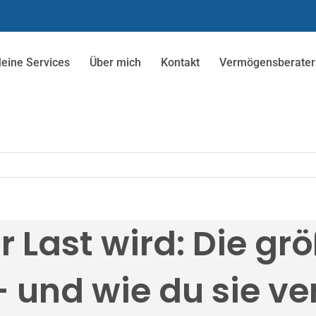
eine Services
Über mich
Kontakt
Vermögensberateri
 Last wird: Die gr
– und wie du sie v