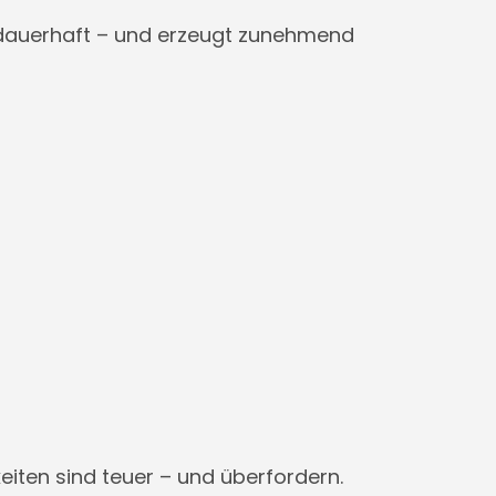
t dauerhaft – und erzeugt zunehmend
iten sind teuer – und überfordern.