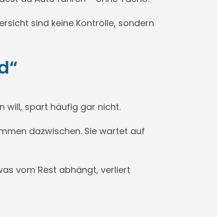
sicht sind keine Kontrolle, sondern
d“
will, spart häufig gar nicht.
ommen dazwischen. Sie wartet auf
 was vom Rest abhängt, verliert