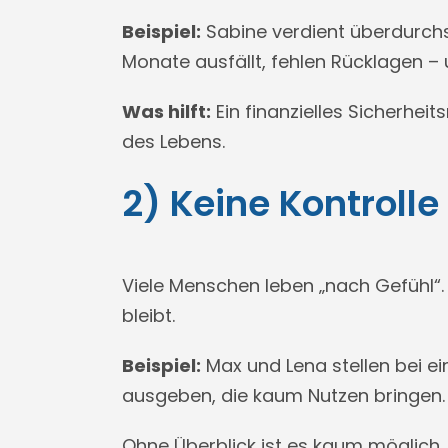
Beispiel:
Sabine verdient überdurchsc
Monate ausfällt, fehlen Rücklagen – u
Was hilft:
Ein finanzielles Sicherhe
des Lebens.
2) Keine Kontroll
Viele Menschen leben „nach Gefühl“. 
bleibt.
Beispiel:
Max und Lena stellen bei ei
ausgeben, die kaum Nutzen bringen.
Ohne Überblick ist es kaum möglich, 