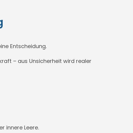
g
eine Entscheidung.
kraft – aus Unsicherheit wird realer
r innere Leere.