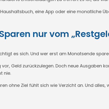
 Haushaltsbuch, eine App oder eine monatliche Über
d Sparen nur vom „Restgel
üchtigt es sich. Und wer erst am Monatsende sparen 
g vor, Geld zurückzulegen. Doch neue Ausgaben k
 nie.
en ohne Ziel fühlt sich wie Verzicht an. Und alles,