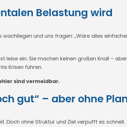
ntalen Belastung wird
 wachliegen und uns fragen: „Wäre alles einfacher
eist leise ein. Sie machen keinen großen Knall – ab
te Krisen führen.
Fehler sind vermeidbar.
och gut“ – aber ohne Pla
it. Doch ohne Struktur und Ziel verpufft es schnell.