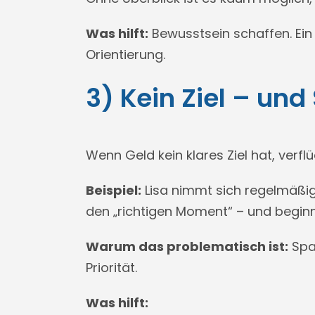
Was hilft:
Bewusstsein schaffen. Ein
Orientierung.
3) Kein Ziel – un
Wenn Geld kein klares Ziel hat, verfl
Beispiel:
Lisa nimmt sich regelmäßi
den „richtigen Moment“ – und beginnt
Warum das problematisch ist:
Spar
Priorität.
Was hilft: