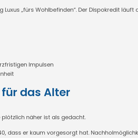
 Luxus „fürs Wohlbefinden“. Der Dispokredit läuf
urzfristigen Impulsen
nheit
für das Alter
 plötzlich näher ist als gedacht.
40, dass er kaum vorgesorgt hat. Nachholmöglichke