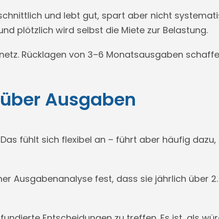
hnittlich und lebt gut, spart aber nicht systemat
nd plötzlich wird selbst die Miete zur Belastung.
itsnetz. Rücklagen von 3–6 Monatsausgaben schaffen
e über Ausgaben
Das fühlt sich flexibel an – führt aber häufig daz
ner Ausgabenanalyse fest, dass sie jährlich über 
fundierte Entscheidungen zu treffen. Es ist, als w