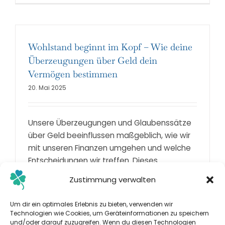
Wohlstand beginnt im Kopf – Wie deine
Überzeugungen über Geld dein
Vermögen bestimmen
20. Mai 2025
Unsere Überzeugungen und Glaubenssätze
über Geld beeinflussen maßgeblich, wie wir
mit unseren Finanzen umgehen und welche
Entscheidungen wir treffen. Dieses
sogenannte Money Mindset bestimmt, ob
Zustimmung verwalten
wir Geld bewusst steuern – oder unbewusst
blockieren
Um dir ein optimales Erlebnis zu bieten, verwenden wir
Technologien wie Cookies, um Geräteinformationen zu speichern
Weiterlesen
und/oder darauf zuzugreifen. Wenn du diesen Technologien