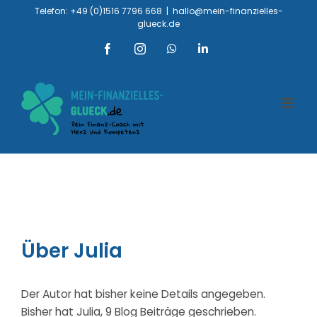
Zum
Telefon: +49 (0)1516 7796 668
|
hallo@mein-finanzielles-
glueck.de
Inhalt
springen
Facebook
Instagram
WhatsApp
LinkedIn
Über
Julia
Der Autor hat bisher keine Details angegeben.
Bisher hat Julia, 9 Blog Beiträge geschrieben.