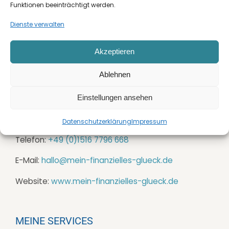
Funktionen beeinträchtigt werden.
Dienste verwalten
Akzeptieren
Ablehnen
Einstellungen ansehen
KONTAKT
Datenschutzerklärung
Impressum
Telefon:
+49 (0)1516 7796 668
E-Mail:
hallo@mein-finanzielles-glueck.de
Website:
www.mein-finanzielles-glueck.de
MEINE SERVICES